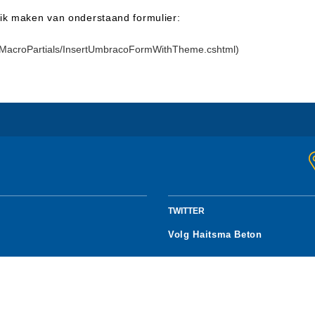
ik maken van onderstaand formulier:
Views/MacroPartials/InsertUmbracoFormWithTheme.cshtml)
TWITTER
Volg Haitsma Beton