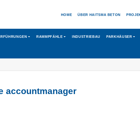
HOME
ÜBER HAITSMA BETON
PROJE
ERFÜHRUNGEN
RAMMPFÄHLE
INDUSTRIEBAU
PARKHÄUSER
ze accountmanager