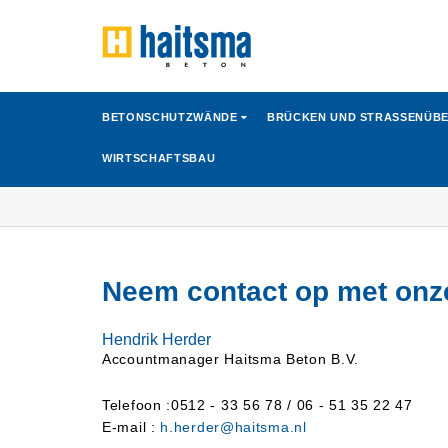
BETONSCHUTZWÄNDE
BRÜCKEN UND STRASSENÜB
WIRTSCHAFTSBAU
Neem contact op met on
Hendrik Herder
Accountmanager Haitsma Beton B.V.
Telefoon :0512 - 33 56 78 / 06 - 51 35 22 47
E-mail :
h.herder@haitsma.nl